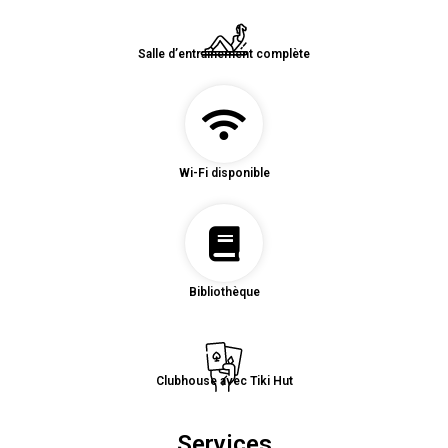
Salle d’entrainement complète
Wi-Fi disponible
Bibliothèque
Clubhouse avec Tiki Hut
Services