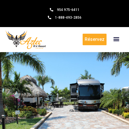
954 975-6411
1-888-493-2856
Réservez